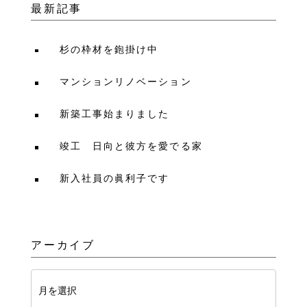
最新記事
杉の枠材を鉋掛け中
マンションリノベーション
新築工事始まりました
竣工 日向と彼方を愛でる家
新入社員の眞利子です
アーカイブ