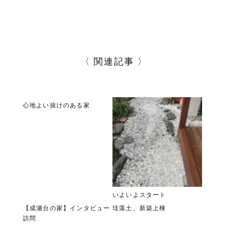
〈 関連記事 〉
心地よい抜けのある家
いよいよスタート
【成瀬台の家】インタビュー
珪藻土、新築上棟
訪問