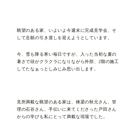
眺望のある家、いよいよ今週末に完成見学会、そ
して念願の引き渡しを迎えようとしています。
今、雪も降る寒い毎日ですが、入った当初な夏の
暑さで頭がクラクラになりながら外部、2階の施工
してたなぁっとしみじみ思い出します。
見所満載な眺望のある家は、棟梁の秋元さん、管
理の石谷さん、手伝いに来てくださった戸田さん
からの学びも私にとって満載な現場でした。