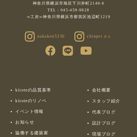
神奈川県横浜市旭区下川井町2149-6
TEL：045-459-9828
神奈川県横浜市都筑区池辺町1219
≪工房≫
nakaken5336
chinpei.n.s
kitoteの品質基準
会社概要
kitoteのリノベ
スタッフ紹介
イベント情報
代表ブログ
お知らせ
設計ブログ
協働する建築家
現場ブログ