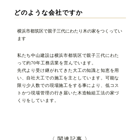
どのような会社ですか
横浜市都筑区で親子三代にわたり木の家をつくってい
ます
私たち中山建設は横浜市都筑区で親子三代にわた
って約70年工務店業を営んでいます。
先代より受け継がれてきた大工の知識と知恵を用
い、自社大工での施工を主としています。可能な
限り少人数での現場施工をする事により、低コス
トかつ現場管理の行き届いた木造軸組工法の家づ
くりをしています。
〈 関連記事 〉