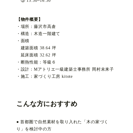
⑤ 15:30~16:30
【物件概要】
・場所：藤沢市高倉
・構造：木造一階建て
・面積
建築面積 38.64 坪
延床面積 32.62 坪
・断熱性能：等級６
・設計：Mアトリエ一級建築士事務所 岡村未来子
・施工：家づくり工房 kitote
こんな方におすすめ
● 首都圏で自然素材を取り入れた「木の家づく
り」を検討中の方