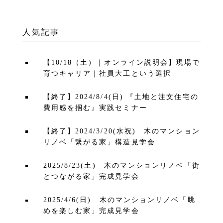
人気記事
【10/18（土）｜オンライン説明会】現場で
育つキャリア｜社員大工という選択
【終了】2024/8/4(日) 『土地と注文住宅の
費用感を掴む』実践セミナー
【終了】2024/3/20(水祝) 木のマンション
リノベ「繋がる家」構造見学会
2025/8/23(土) 木のマンションリノベ「街
とつながる家」完成見学会
2025/4/6(日) 木のマンションリノベ「眺
めを楽しむ家」完成見学会