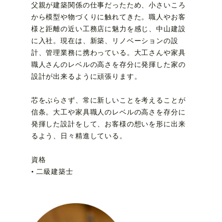
父親が建築関係の仕事だったため、小さいころ
から模型や物づくりに触れてきた。職人やお客
様と距離の近い工務店に魅力を感じ、中山建設
に入社。現在は、新築、リノベーションの設
計、管理業務に携わっている。大工さんや家具
職人さんのレベルの高さを存分に発揮した家の
設計が出来るように頑張ります。
芯をぶらさず、常に新しいことを考えることが
信条。大工や家具職人のレベルの高さを存分に
発揮した設計をして、お客様の想いを形に出来
るよう、日々精進している。
資格
• 二級建築士