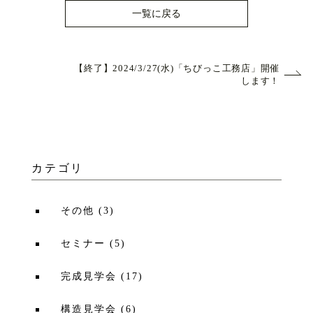
一覧に戻る
【終了】2024/3/27(水)「ちびっこ工務店」開催
します！
カテゴリ
その他
(
3
)
セミナー
(
5
)
完成見学会
(
17
)
構造見学会
(
6
)