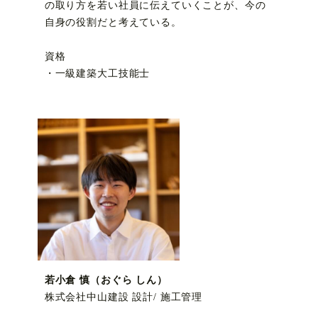
の取り方を若い社員に伝えていくことが、今の
自身の役割だと考えている。
資格
・一級建築大工技能士
若小倉 慎（おぐら しん）
株式会社中山建設 設計/ 施工管理