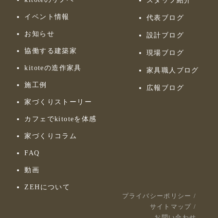
スタッフ紹介
イベント情報
代表ブログ
お知らせ
設計ブログ
協働する建築家
現場ブログ
kitoteの造作家具
家具職人ブログ
施工例
広報ブログ
家づくりストーリー
カフェでkitoteを体感
家づくりコラム
FAQ
動画
ZEHについて
プライバシーポリシー
/
サイトマップ
/
お問い合わせ