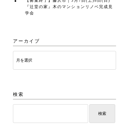
【募集終了】藤沢市｜3月7日(土)8日(日)
『辻堂の家』木のマンションリノベ完成見
学会
アーカイブ
検索