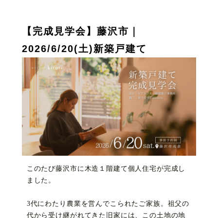
【完成見学会】藤沢市｜
2026/6/20(土)新築戸建て
このたび藤沢市に木造１階建て個人住宅が完成し
ました。
3代にわたり農業を営んでこられたご家族。祖父の
代から受け継がれてきた旧家には、この土地の地