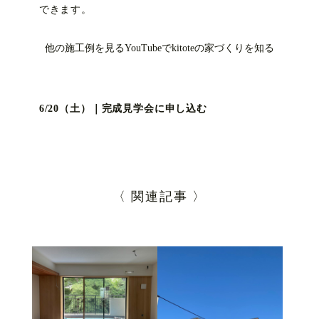
できます。
他の施工例を見る
YouTubeでkitoteの家づくりを知る
6/20（土）｜完成見学会に申し込む
〈 関連記事 〉