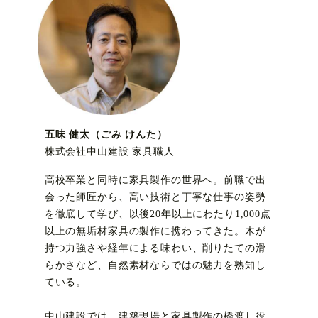
五味 健太（ごみ けんた）
株式会社中山建設 家具職人
高校卒業と同時に家具製作の世界へ。前職で出
会った師匠から、高い技術と丁寧な仕事の姿勢
を徹底して学び、以後20年以上にわたり1,000点
以上の無垢材家具の製作に携わってきた。木が
持つ力強さや経年による味わい、削りたての滑
らかさなど、自然素材ならではの魅力を熟知し
ている。
中山建設では、建築現場と家具製作の橋渡し役