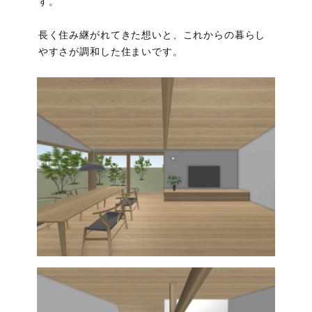
す。
長く住み継がれてきた想いと、これからの暮らし
やすさが調和した住まいです。