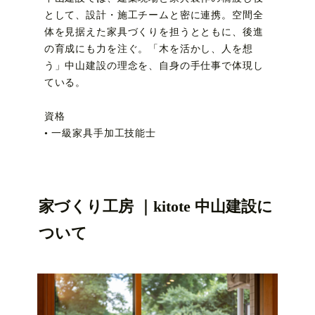
として、設計・施工チームと密に連携。空間全
体を見据えた家具づくりを担うとともに、後進
の育成にも力を注ぐ。「木を活かし、人を想
う」中山建設の理念を、自身の手仕事で体現し
ている。
資格
• 一級家具手加工技能士
家づくり工房 ｜kitote 中山建設に
ついて