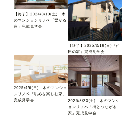
【終了】2024/8/10(土) 木
のマンションリノベ「繋がる
家」完成見学会
【終了】2025/3/16(日)『荏
田の家』完成見学会
2025/4/6(日) 木のマンショ
ンリノベ「眺めを楽しむ家」
完成見学会
2025/8/23(土) 木のマンシ
ョンリノベ「街とつながる
家」完成見学会