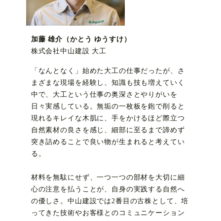
加藤 雄介（かとう ゆうすけ）
株式会社中山建設 大工
「なんとなく」始めた大工の仕事だったが、さ
まざまな現場を経験し、知識も技も増えていく
中で、大工という仕事の奥深さとやりがいを
日々実感している。無垢の一枚板を鉋で削ると
現れるキレイな木肌に、手をかけるほど際立つ
自然素材の良さを感じ、細部に至るまで諦めず
突き詰めることで良い物が生まれると考えてい
る。
材料を無駄にせず、一つ一つの部材を大切に細
心の注意を払うことが、自身の実践する自然へ
の優しさ。中山建設では2番目の古株として、培
ってきた技術やお客様とのコミュニケーション