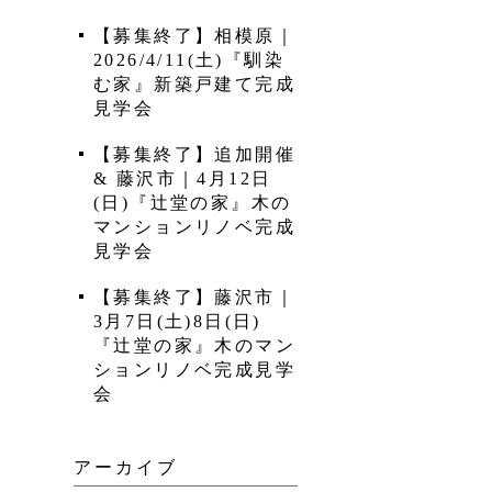
【募集終了】相模原｜
2026/4/11(土)『馴染
む家』新築戸建て完成
見学会
【募集終了】追加開催
& 藤沢市｜4月12日
(日)『辻堂の家』木の
マンションリノベ完成
見学会
【募集終了】藤沢市｜
3月7日(土)8日(日)
『辻堂の家』木のマン
ションリノベ完成見学
会
アーカイブ