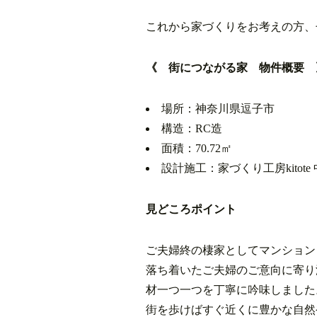
これから家づくりをお考えの方、
《
街につながる家
物件概要 
場所：神奈川県逗子市
構造：RC造
面積：70.72㎡
設計施工：家づくり工房kitote
見どころポイント
ご夫婦終の棲家としてマンション
落ち着いたご夫婦のご意向に寄り
材一つ一つを丁寧に吟味しました
街を歩けばすぐ近くに豊かな自然