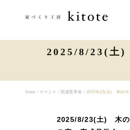
2025/8/2
home
/
イベント
/
完成見学会
/
2025/8/23(土)
2025/8/23(土