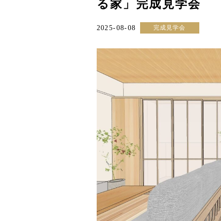
る家」完成見学会
2025-08-08
完成見学会