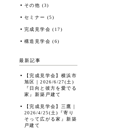
その他
(
3
)
セミナー
(
5
)
完成見学会
(
17
)
構造見学会
(
6
)
最新記事
【完成見学会】横浜市
旭区｜2026/6/27(土)
『日向と彼方を愛でる
家』新築戸建て
【完成見学会】三鷹｜
2026/4/25(土)『寄り
そって広がる家』新築
戸建て