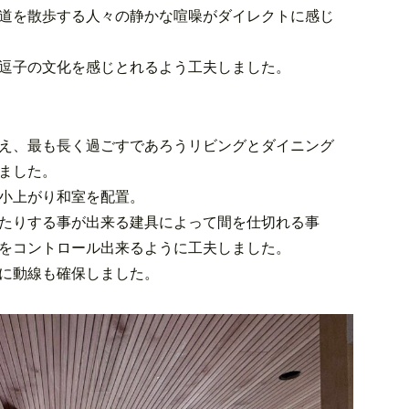
道を散歩する人々の静かな喧噪がダイレクトに感じ
逗子の文化を感じとれるよう工夫しました。
え、最も長く過ごすであろうリビングとダイニング
ました。
小上がり和室を配置。
たりする事が出来る建具によって間を仕切れる事
をコントロール出来るように工夫しました。
に動線も確保しました。