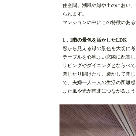
住空間。潮風や緑や土のにおい、
られます。
マンションの中にこの特徴のある
1．1階の景色を活かしたLDK
窓から見える緑の景色を大切に考
テーブルを心地よい窓際に配置し
リビングやダイニングとならべて
閉じたり開けたり、透かして閉じ
で、夫婦一人一人の生活の距離感
また風や光が南北につながるよう