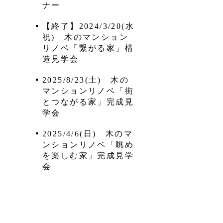
ナー
【終了】2024/3/20(水
祝) 木のマンション
リノベ「繋がる家」構
造見学会
2025/8/23(土) 木の
マンションリノベ「街
とつながる家」完成見
学会
2025/4/6(日) 木のマ
ンションリノベ「眺め
を楽しむ家」完成見学
会