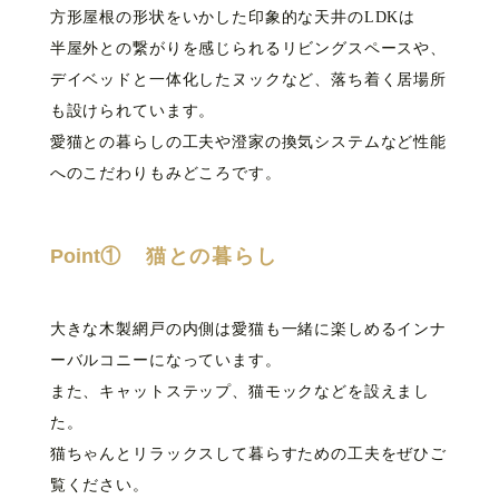
方形屋根の形状をいかした印象的な天井のLDKは
半屋外との繋がりを感じられるリビングスペースや、
デイベッドと一体化したヌックなど、落ち着く居場所
も設けられています。
愛猫との暮らしの工夫や澄家の換気システムなど性能
へのこだわりもみどころです。
Point①
猫との暮らし
大きな木製網戸の内側は愛猫も一緒に楽しめるインナ
ーバルコニーになっています。
また、キャットステップ、猫モックなどを設えまし
た。
猫ちゃんとリラックスして暮らすための工夫をぜひご
覧ください。