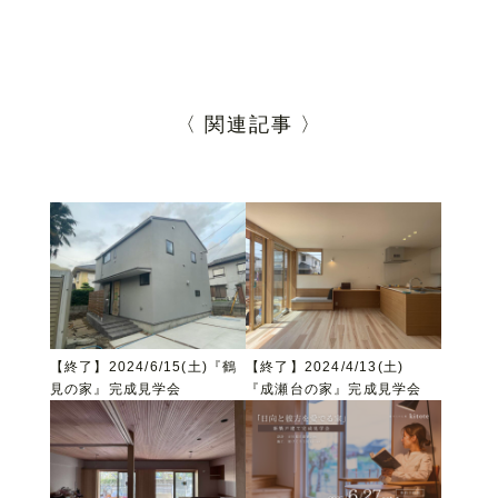
〈 関連記事 〉
【終了】2024/6/15(土)『鶴
【終了】2024/4/13(土)
見の家』完成見学会
『成瀬台の家』完成見学会