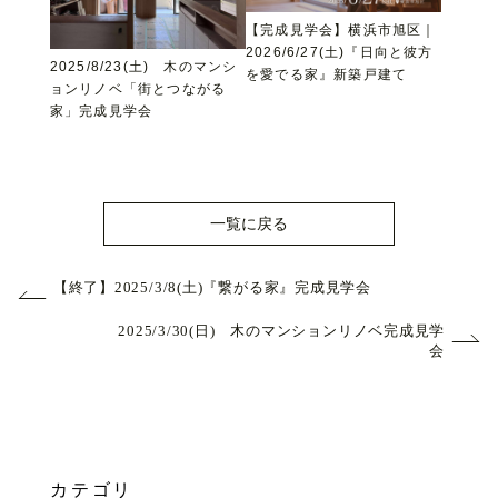
【完成見学会】横浜市旭区｜
2026/6/27(土)『日向と彼方
2025/8/23(土) 木のマンシ
を愛でる家』新築戸建て
ョンリノベ「街とつながる
家」完成見学会
一覧に戻る
【終了】2025/3/8(土)『繋がる家』完成見学会
2025/3/30(日) 木のマンションリノベ完成見学
会
カテゴリ