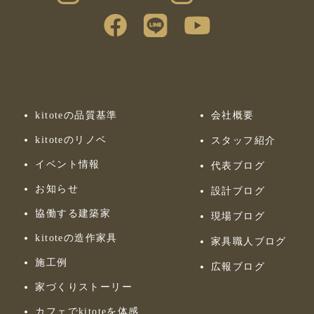
kitoteの品質基準
会社概要
kitoteのリノベ
スタッフ紹介
イベント情報
代表ブログ
お知らせ
設計ブログ
協働する建築家
現場ブログ
kitoteの造作家具
家具職人ブログ
施工例
広報ブログ
家づくりストーリー
カフェでkitoteを体感