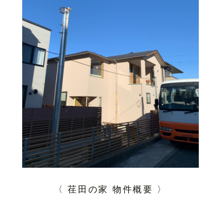
〈 荏田の家 物件概要 〉