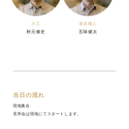
大工
家具職人
秋元修史
五味健太
当日の流れ
現地集合
見学会は現地にてスタートします。