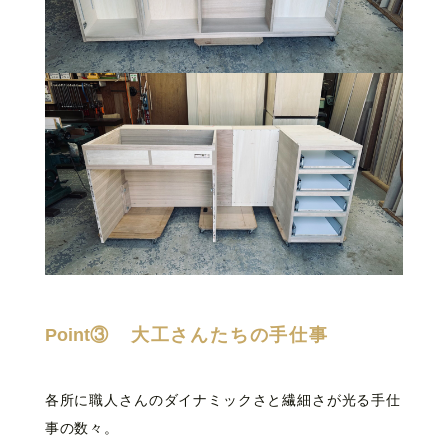
Point③
大工さんたちの手仕事
各所に職人さんのダイナミックさと繊細さが光る手仕
事の数々。