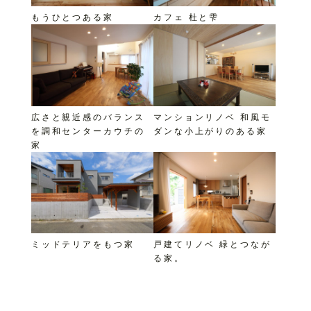
もうひとつある家
カフェ 杜と雫
広さと親近感のバランス
マンションリノベ 和風モ
を調和センターカウチの
ダンな小上がりのある家
家
ミッドテリアをもつ家
戸建てリノベ 緑とつなが
る家。