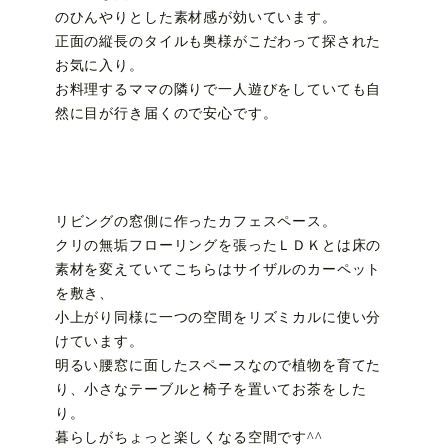
のひんやりとした素材感が効いています。
正面の縦長のタイルも奥様がこだわって探された
お気に入り。
お料理するママの隣りで一人遊びをしていても自
然に目が行き届くので安心です。
リビングの窓側に作ったカフェスペース。
クリの無垢フローリングを張ったＬＤＫとは床の
素材を変えていてこちらはサイザルのカーペット
を敷き、
小上がり同様に一つの空間をリズミカルに使い分
けています。
明るい腰窓に面したスペースなので植物を育てた
り、小さなテーブルと椅子を置いてお茶をした
り。
暮らしがちょっと楽しくなる空間です^^