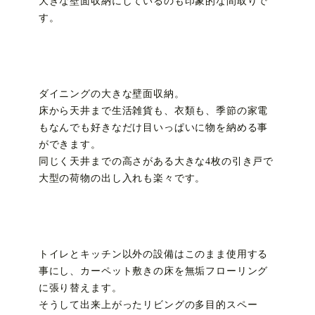
大きな壁面収納にしているのも印象的な間取りで
す。
ダイニングの大きな壁面収納。
床から天井まで生活雑貨も、衣類も、季節の家電
もなんでも好きなだけ目いっぱいに物を納める事
ができます。
同じく天井までの高さがある大きな4枚の引き戸で
大型の荷物の出し入れも楽々です。
トイレとキッチン以外の設備はこのまま使用する
事にし、カーペット敷きの床を無垢フローリング
に張り替えます。
そうして出来上がったリビングの多目的スペー