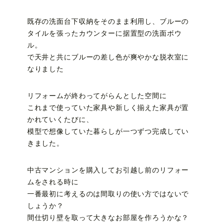
既存の洗面台下収納をそのまま利用し、ブルーの
タイルを張ったカウンターに据置型の洗面ボウ
ル。
で天井と共にブルーの差し色が爽やかな脱衣室に
なりました
リフォームが終わってがらんとした空間に
これまで使っていた家具や新しく揃えた家具が置
かれていくたびに、
模型で想像していた暮らしが一つずつ完成してい
きました。
中古マンションを購入してお引越し前のリフォー
ムをされる時に
一番最初に考えるのは間取りの使い方ではないで
しょうか？
間仕切り壁を取って大きなお部屋を作ろうかな？