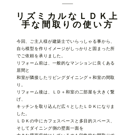
リズミカルなＬＤＫ上
手な間取りの使い方
今回、ご主人様が建築士でいらっしゃる事から、
自ら模型を作りイメージがしっかりと固まった所
でご依頼を承りました。
リフォーム前は、一般的なマンションに良くある
居間と
和室が隣接したリビングダイニング＋和室の間取
り。
リフォーム後は、ＬＤ＋和室の二部屋を大きく繋
げ、
キッチンを取り込んだ広々としたＬＤＫになりま
した。
ＬＤＫの中にカフェスペースと多目的スペース、
そしてダイニング側の壁面一面を