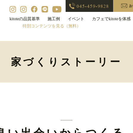
kitoteの品質基準
施工例
イベント
カフェでkitoteを体感
特別コンテンツを見る（無料）
家づくりストーリー