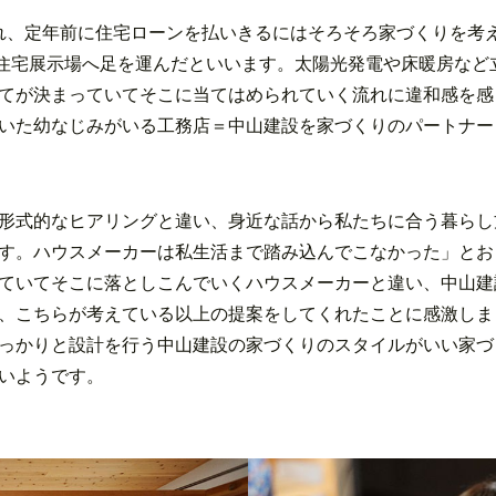
れ、定年前に住宅ローンを払いきるにはそろそろ家づくりを考
住宅展示場へ足を運んだといいます。太陽光発電や床暖房など
てが決まっていてそこに当てはめられていく流れに違和感を感
いた幼なじみがいる工務店＝中山建設を家づくりのパートナー
形式的なヒアリングと違い、身近な話から私たちに合う暮らし
す。ハウスメーカーは私生活まで踏み込んでこなかった」とお
ていてそこに落としこんでいくハウスメーカーと違い、中山建
、こちらが考えている以上の提案をしてくれたことに感激しま
っかりと設計を行う中山建設の家づくりのスタイルがいい家づ
いようです。