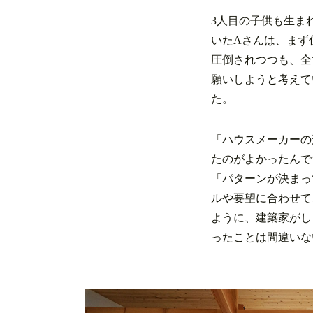
3人目の子供も生ま
いたAさんは、まず
圧倒されつつも、全
願いしようと考えて
た。
「ハウスメーカーの
たのがよかったんで
「パターンが決まっ
ルや要望に合わせて
ように、建築家がし
ったことは間違いな