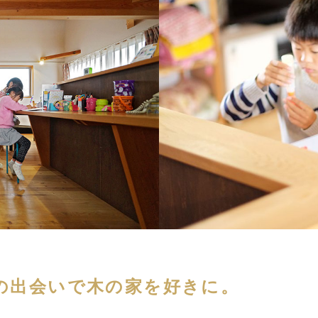
の出会いで木の家を好きに。