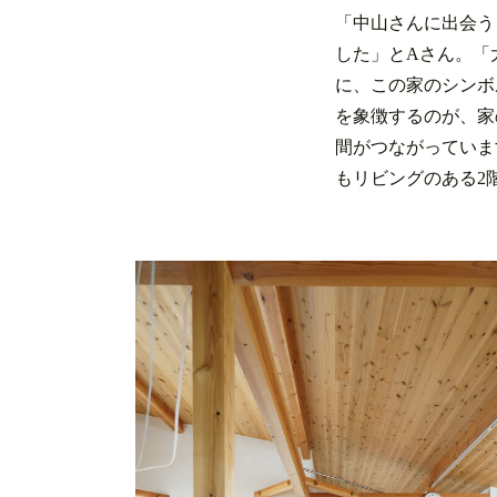
「中山さんに出会う
した」とAさん。「
に、この家のシンボ
を象徴するのが、家
間がつながっていま
もリビングのある2