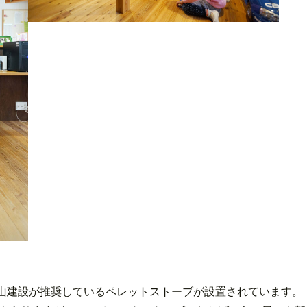
山建設が推奨しているペレットストーブが設置されています。