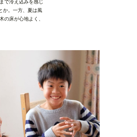
まで冷え込みを感じ
とか。一方、夏は風
木の床が心地よく、