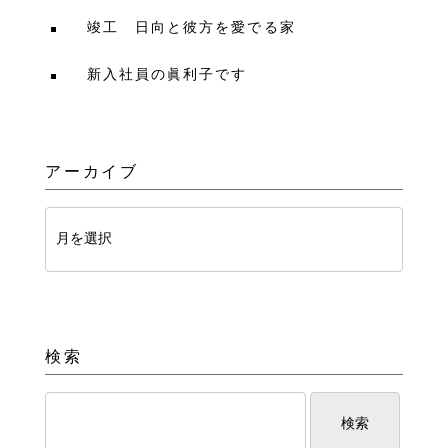
竣工 日向と彼方を愛でる家
新入社員の眞利子です
アーカイブ
検索