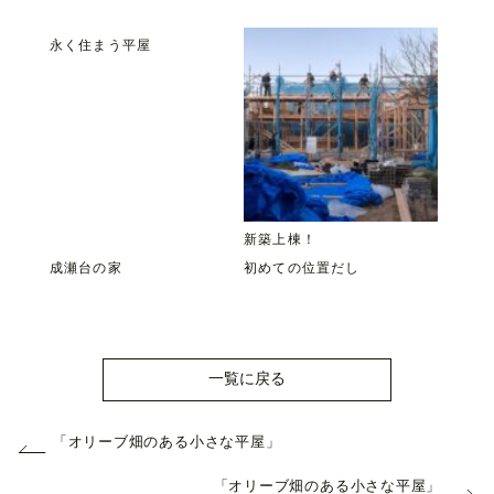
永く住まう平屋
新築上棟！
成瀬台の家
初めての位置だし
一覧に戻る
「オリーブ畑のある小さな平屋」
「オリーブ畑のある小さな平屋」