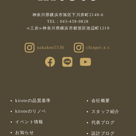
神奈川県横浜市旭区下川井町2149-6
TEL：045-459-9828
神奈川県横浜市都筑区池辺町1219
≪工房≫
nakaken5336
chinpei.n.s
kitoteの品質基準
会社概要
kitoteのリノベ
スタッフ紹介
イベント情報
代表ブログ
お知らせ
設計ブログ