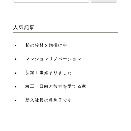
人気記事
杉の枠材を鉋掛け中
マンションリノベーション
新築工事始まりました
竣工 日向と彼方を愛でる家
新入社員の眞利子です