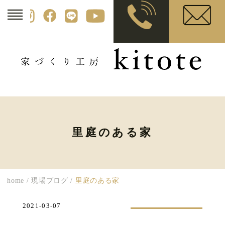
里庭のある家
home
/
現場ブログ
/
里庭のある家
2021-03-07