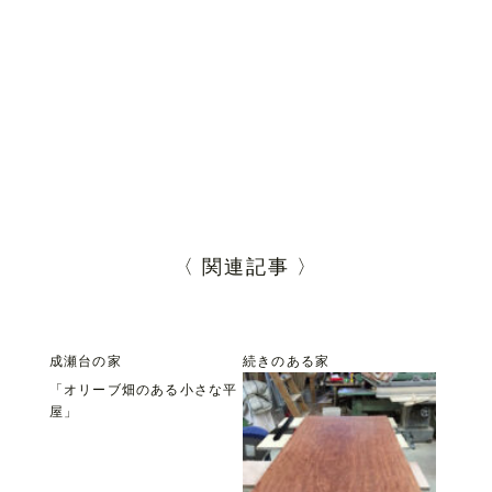
〈 関連記事 〉
成瀬台の家
続きのある家
「オリーブ畑のある小さな平
屋」