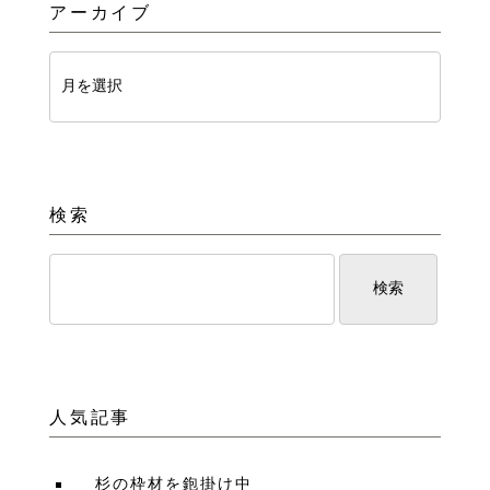
アーカイブ
検索
人気記事
杉の枠材を鉋掛け中