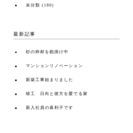
未分類
(
180
)
最新記事
杉の枠材を鉋掛け中
マンションリノベーション
新築工事始まりました
竣工 日向と彼方を愛でる家
新入社員の眞利子です