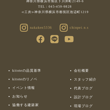
神奈川県横浜市旭区下川井町2149-6
TEL：045-459-9828
神奈川県横浜市都筑区池辺町1219
≪工房≫
nakaken5336
chinpei.n.s
kitoteの品質基準
会社概要
kitoteのリノベ
スタッフ紹介
イベント情報
代表ブログ
お知らせ
設計ブログ
協働する建築家
現場ブログ