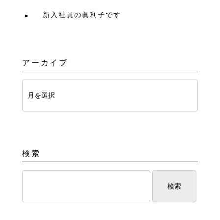
新入社員の眞利子です
アーカイブ
検索