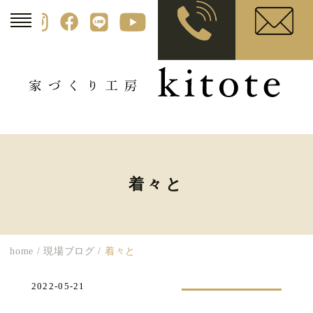
着々と
home
/
現場ブログ
/
着々と
2022-05-21