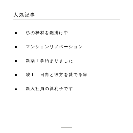
人気記事
杉の枠材を鉋掛け中
マンションリノベーション
新築工事始まりました
竣工 日向と彼方を愛でる家
新入社員の眞利子です