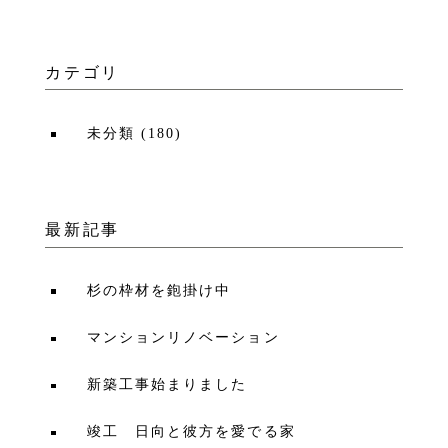
カテゴリ
未分類
(
180
)
最新記事
杉の枠材を鉋掛け中
マンションリノベーション
新築工事始まりました
竣工 日向と彼方を愛でる家