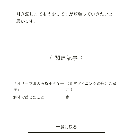
引き渡しまでもう少しですが頑張っていきたいと
思います。
〈 関連記事 〉
「オリーブ畑のある小さな平
【青空ダイニングの家】ご紹
屋」
介！
解体で感じたこと
床
一覧に戻る