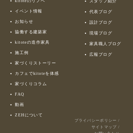
kitoteのリノベ
スタッフ紹介
イベント情報
代表ブログ
お知らせ
設計ブログ
協働する建築家
現場ブログ
kitoteの造作家具
家具職人ブログ
施工例
広報ブログ
家づくりストーリー
カフェでkitoteを体感
家づくりコラム
FAQ
動画
ZEHについて
プライバシーポリシー
/
サイトマップ
/