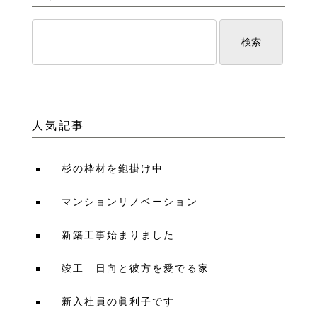
人気記事
杉の枠材を鉋掛け中
マンションリノベーション
新築工事始まりました
竣工 日向と彼方を愛でる家
新入社員の眞利子です