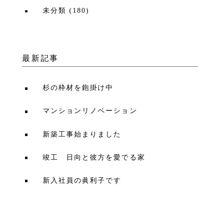
未分類
(
180
)
最新記事
杉の枠材を鉋掛け中
マンションリノベーション
新築工事始まりました
竣工 日向と彼方を愛でる家
新入社員の眞利子です