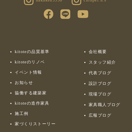
nakaken5336
chinpei.n.s
kitoteの品質基準
会社概要
kitoteのリノベ
スタッフ紹介
イベント情報
代表ブログ
お知らせ
設計ブログ
協働する建築家
現場ブログ
kitoteの造作家具
家具職人ブログ
施工例
広報ブログ
家づくりストーリー