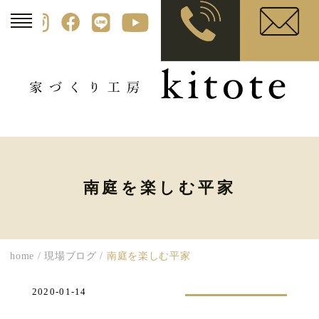
南庭を楽しむ平家
home
/
現場ブログ
/
南庭を楽しむ平家
2020-01-14