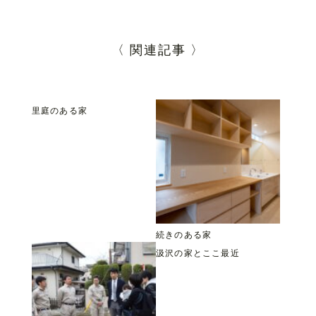
〈 関連記事 〉
里庭のある家
続きのある家
汲沢の家とここ最近