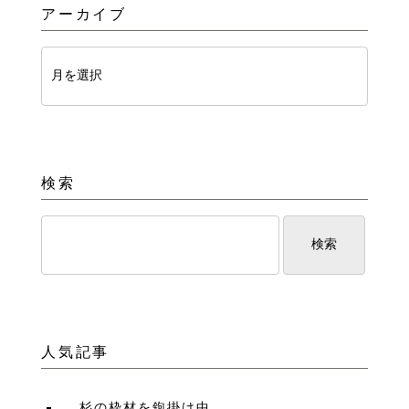
アーカイブ
検索
人気記事
杉の枠材を鉋掛け中