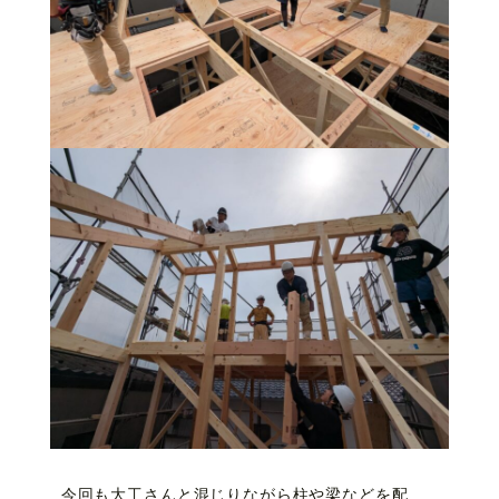
今回も大工さんと混じりながら柱や梁などを配