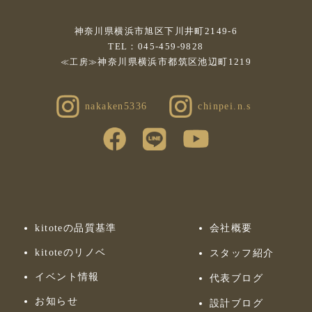
神奈川県横浜市旭区下川井町2149-6
TEL：045-459-9828
神奈川県横浜市都筑区池辺町1219
≪工房≫
nakaken5336
chinpei.n.s
kitoteの品質基準
会社概要
kitoteのリノベ
スタッフ紹介
イベント情報
代表ブログ
お知らせ
設計ブログ