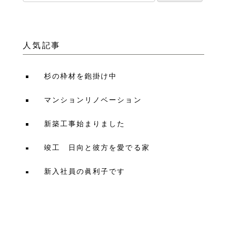
人気記事
杉の枠材を鉋掛け中
マンションリノベーション
新築工事始まりました
竣工 日向と彼方を愛でる家
新入社員の眞利子です