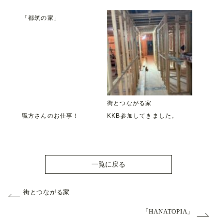
「都筑の家」
街とつながる家
職方さんのお仕事！
KKB参加してきました。
一覧に戻る
街とつながる家
「HANATOPIA」