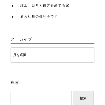
竣工 日向と彼方を愛でる家
新入社員の眞利子です
アーカイブ
検索