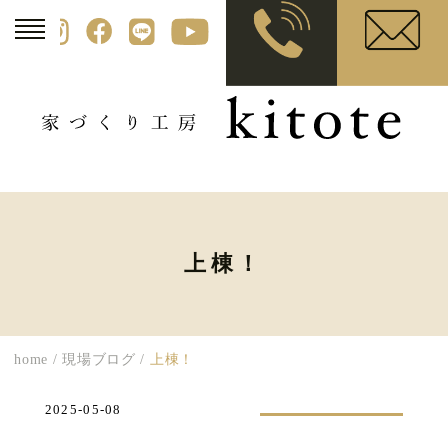
上棟！
home
/
現場ブログ
/
上棟！
2025-05-08