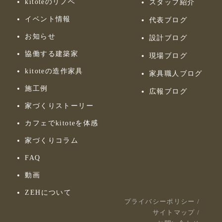
kitoteのリノベ
スタッフ紹介
イベント情報
代表ブログ
お知らせ
設計ブログ
協働する建築家
現場ブログ
kitoteの造作家具
家具職人ブログ
施工例
広報ブログ
家づくりストーリー
カフェでkitoteを体感
家づくりコラム
FAQ
動画
ZEHについて
プライバシーポリシー
/
サイトマップ
/