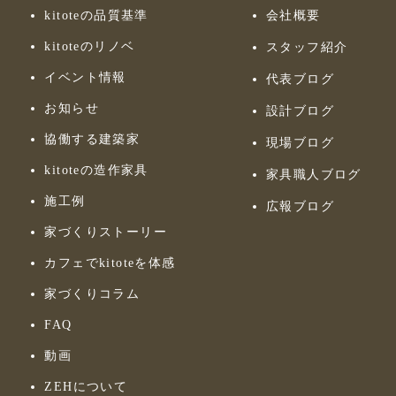
kitoteの品質基準
会社概要
kitoteのリノベ
スタッフ紹介
イベント情報
代表ブログ
お知らせ
設計ブログ
協働する建築家
現場ブログ
kitoteの造作家具
家具職人ブログ
施工例
広報ブログ
家づくりストーリー
カフェでkitoteを体感
家づくりコラム
FAQ
動画
ZEHについて