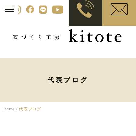
代表ブログ
home
/
代表ブログ