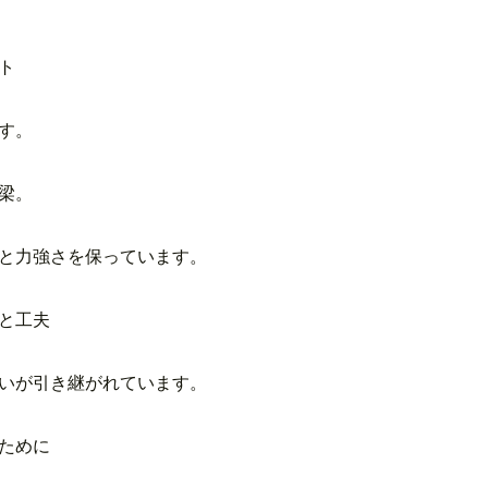
ト
す。
梁。
と力強さを保っています。
と工夫
いが引き継がれています。
ために