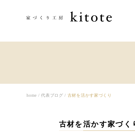
home
/
代表ブログ
/
古材を活かす家づくり
古材を活かす家づく