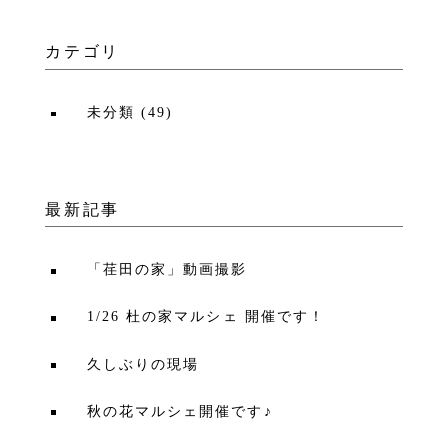
カテゴリ
未分類
(
49
)
最新記事
「荏田の家」動画撮影
1/26 杜の家マルシェ 開催です！
久しぶりの現場
秋の花マルシェ開催です♪