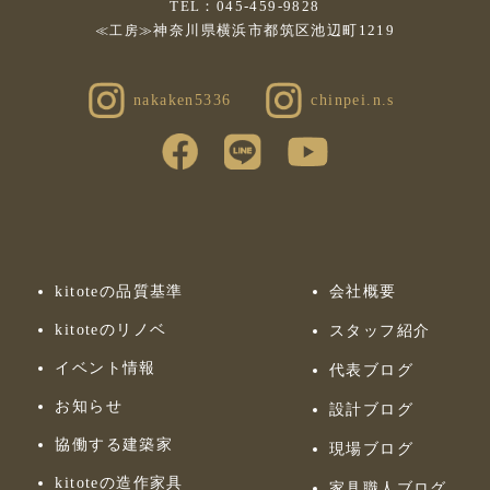
TEL：045-459-9828
神奈川県横浜市都筑区池辺町1219
≪工房≫
nakaken5336
chinpei.n.s
kitoteの品質基準
会社概要
kitoteのリノベ
スタッフ紹介
イベント情報
代表ブログ
お知らせ
設計ブログ
協働する建築家
現場ブログ
kitoteの造作家具
家具職人ブログ