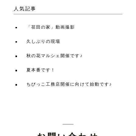
人気記事
「荏田の家」動画撮影
久しぶりの現場
秋の花マルシェ開催です♪
夏本番です！
ちびっこ工務店開催に向けて始動です♪