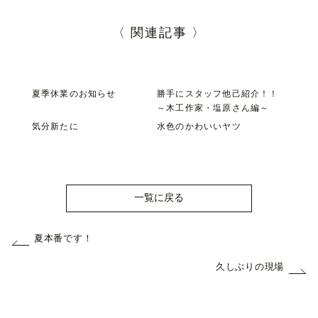
〈 関連記事 〉
夏季休業のお知らせ
勝手にスタッフ他己紹介！！
～木工作家・塩原さん編～
気分新たに
水色のかわいいヤツ
一覧に戻る
夏本番です！
久しぶりの現場