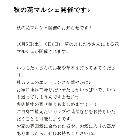
秋の花マルシェ開催です♪
秋の花マルシェ開催のお知らせです！
10月5日(土)、6日(日) 草のよしだやさんによる花
マルシェが開催されます。
いつもたくさんのお花や草木を持ってきてくださ
り、
杜カフェのエントランスが華やかに♪
お家に連れて帰りたい子たちがいっぱいで、いつ
も迷ってしまうんですよね(^^;
多肉植物の寄せ植えも楽しめますよー！
ご自身で植えたいカップや花器などをお持ちいた
だくことも可能なようです。
お家の雰囲気に合わせた器や、お気に入りの器が
ありましたら、ぜひお持ちくださいね。