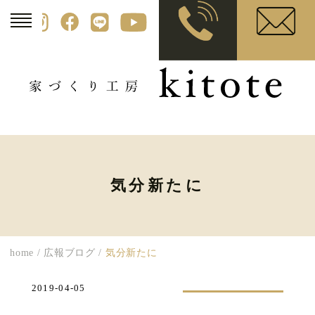
気分新たに
home
/
広報ブログ
/
気分新たに
2019-04-05