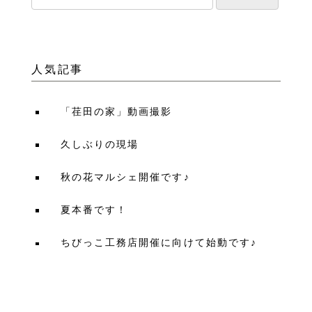
人気記事
「荏田の家」動画撮影
久しぶりの現場
秋の花マルシェ開催です♪
夏本番です！
ちびっこ工務店開催に向けて始動です♪