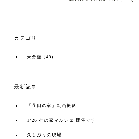
カテゴリ
未分類
(
49
)
最新記事
「荏田の家」動画撮影
1/26 杜の家マルシェ 開催です！
久しぶりの現場