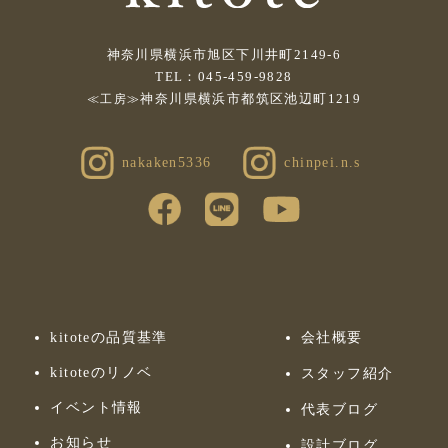
神奈川県横浜市旭区下川井町2149-6
TEL：045-459-9828
神奈川県横浜市都筑区池辺町1219
≪工房≫
nakaken5336
chinpei.n.s
kitoteの品質基準
会社概要
kitoteのリノベ
スタッフ紹介
イベント情報
代表ブログ
お知らせ
設計ブログ