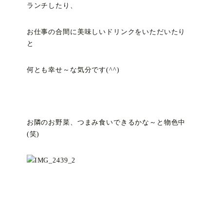
ランチしたり、
お仕事の合間に美味しいドリンクをいただいたり
と
何とも幸せ～な気分です(^^)
お隣のお野菜、つまみ食いできるかな～と物色中
(笑)