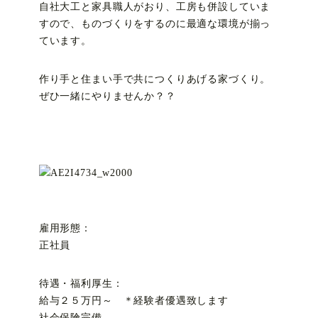
自社大工と家具職人がおり、工房も併設していま
すので、ものづくりをするのに最適な環境が揃っ
ています。
作り手と住まい手で共につくりあげる家づくり。
ぜひ一緒にやりませんか？？
雇用形態：
正社員
待遇・福利厚生：
給与２５万円～ ＊経験者優遇致します
社会保険完備