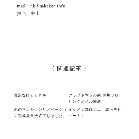
mail nk@nakaken.info
担当 中山
〈 関連記事 〉
贅沢なひとときを
クラフトマンの家 無垢フロー
リングオイル塗装
木のマンションリノベーショ
イケメン加藤大工、誌面デビ
ン完成見学会終了しました。
ュー！！