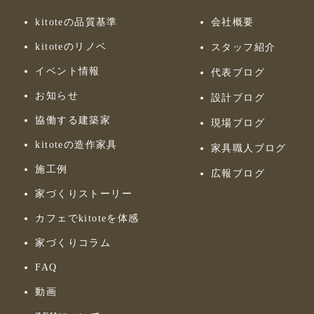
kitoteの品質基準
会社概要
kitoteのリノベ
スタッフ紹介
イベント情報
代表ブログ
お知らせ
設計ブログ
協働する建築家
現場ブログ
kitoteの造作家具
家具職人ブログ
施工例
広報ブログ
家づくりストーリー
カフェでkitoteを体感
家づくりコラム
FAQ
動画