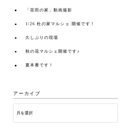
「荏田の家」動画撮影
1/26 杜の家マルシェ 開催です！
久しぶりの現場
秋の花マルシェ開催です♪
夏本番です！
アーカイブ