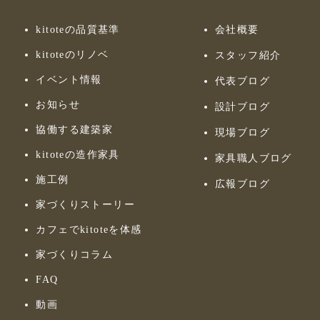
kitoteの品質基準
会社概要
kitoteのリノベ
スタッフ紹介
イベント情報
代表ブログ
お知らせ
設計ブログ
協働する建築家
現場ブログ
kitoteの造作家具
家具職人ブログ
施工例
広報ブログ
家づくりストーリー
カフェでkitoteを体感
家づくりコラム
FAQ
動画