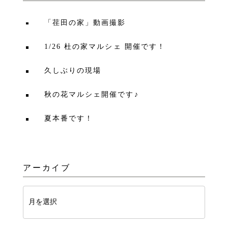
「荏田の家」動画撮影
1/26 杜の家マルシェ 開催です！
久しぶりの現場
秋の花マルシェ開催です♪
夏本番です！
アーカイブ