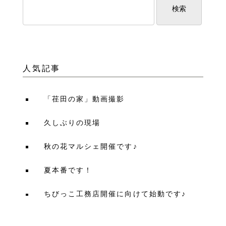
人気記事
「荏田の家」動画撮影
久しぶりの現場
秋の花マルシェ開催です♪
夏本番です！
ちびっこ工務店開催に向けて始動です♪