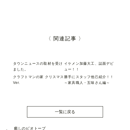
〈 関連記事 〉
タウンニュースの取材を受け
イケメン加藤大工、誌面デビ
ました。
ュー！！
クラフトマンの家 クリスマス
勝手にスタッフ他己紹介！！
Ver.
～家具職人・五味さん編～
一覧に戻る
癒しのビオトープ