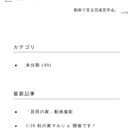
動画で見る完成見学会。
カテゴリ
未分類
(
49
)
最新記事
「荏田の家」動画撮影
1/26 杜の家マルシェ 開催です！