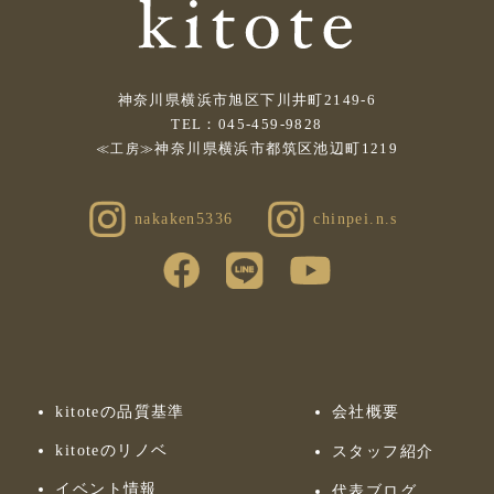
神奈川県横浜市旭区下川井町2149-6
TEL：045-459-9828
神奈川県横浜市都筑区池辺町1219
≪工房≫
nakaken5336
chinpei.n.s
kitoteの品質基準
会社概要
kitoteのリノベ
スタッフ紹介
イベント情報
代表ブログ