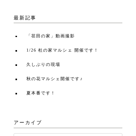
最新記事
「荏田の家」動画撮影
1/26 杜の家マルシェ 開催です！
久しぶりの現場
秋の花マルシェ開催です♪
夏本番です！
アーカイブ