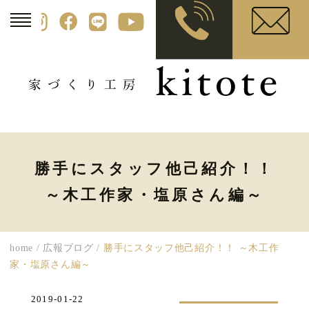
勝手にスタッフ他己紹介！！
～木工作家・塩原さん編～
home
/
広報ブログ
/
勝手にスタッフ他己紹介！！ ～木工作
家・塩原さん編～
2019-01-22