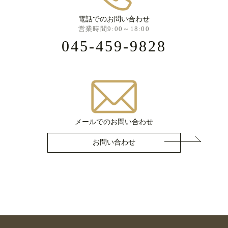
電話でのお問い合わせ
営業時間9:00～18:00
045-459-9828
メールでのお問い合わせ
お問い合わせ