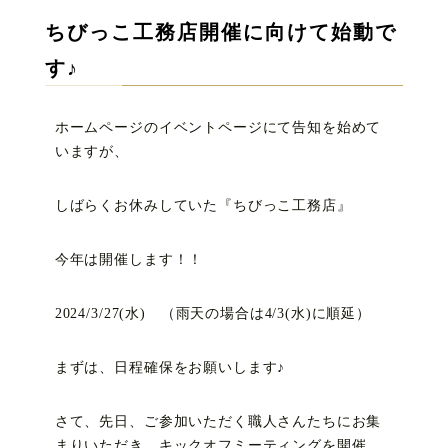
ちびっこ工務店開催に向けて始動で
す♪
ホームページのイベントページにて告知を始めて
いますが、
しばらくお休みしていた『ちびっこ工務店』
今年は開催します！！
2024/3/27(水) （雨天の場合は4/3(水)に順延）
まずは、日程確保をお願いします♪
さて、先日、ご参加いただく職人さんたちにお集
まりいただき、キックオフミーティングを開催。