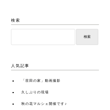
検索
人気記事
「荏田の家」動画撮影
久しぶりの現場
秋の花マルシェ開催です♪