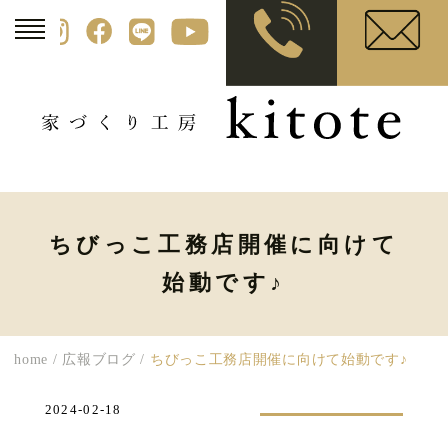
ちびっこ工務店開催に向けて
始動です♪
home
/
広報ブログ
/
ちびっこ工務店開催に向けて始動です♪
2024-02-18