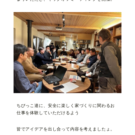
ちびっこ達に、安全に楽しく家づくりに関わるお
仕事を体験していただけるよう
皆でアイデアを出し合って内容を考えましたょ。