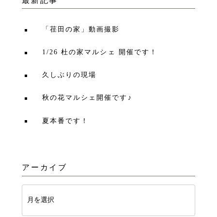
最新記事
「荏田の家」動画撮影
1/26 杜の家マルシェ 開催です！
久しぶりの現場
秋の花マルシェ開催です♪
夏本番です！
アーカイブ