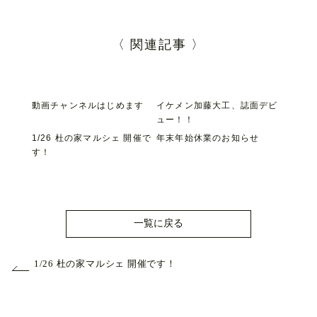
〈 関連記事 〉
動画チャンネルはじめます
イケメン加藤大工、誌面デビ
ュー！！
1/26 杜の家マルシェ 開催で
年末年始休業のお知らせ
す！
一覧に戻る
1/26 杜の家マルシェ 開催です！