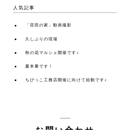
人気記事
「荏田の家」動画撮影
久しぶりの現場
秋の花マルシェ開催です♪
夏本番です！
ちびっこ工務店開催に向けて始動です♪