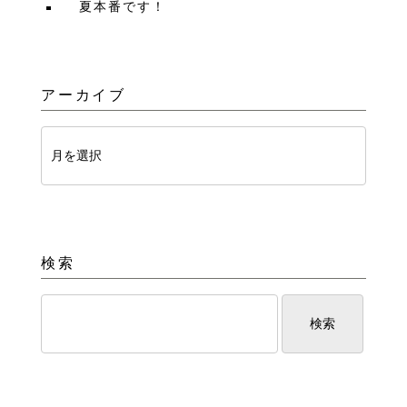
夏本番です！
アーカイブ
検索