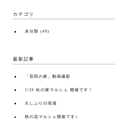
カテゴリ
未分類
(
49
)
最新記事
「荏田の家」動画撮影
1/26 杜の家マルシェ 開催です！
久しぶりの現場
秋の花マルシェ開催です♪