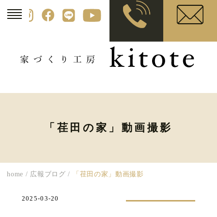
「荏田の家」動画撮影
home
/
広報ブログ
/
「荏田の家」動画撮影
2025-03-20