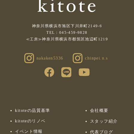
神奈川県横浜市旭区下川井町2149-6
TEL：045-459-9828
神奈川県横浜市都筑区池辺町1219
≪工房≫
nakaken5336
chinpei.n.s
kitoteの品質基準
会社概要
kitoteのリノベ
スタッフ紹介
イベント情報
代表ブログ