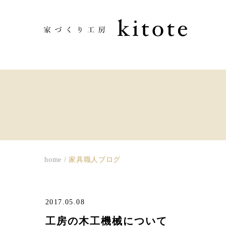
home
/
家具職人ブログ
2017.05.08
工房の木工機械について