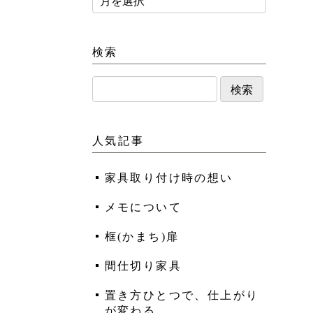
検索
人気記事
家具取り付け時の想い
メモについて
框(かまち)扉
間仕切り家具
置き方ひとつで、仕上がり
が変わる