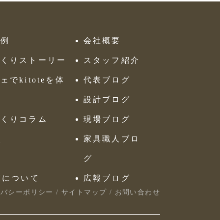
工例
会社概要
づくりストーリー
スタッフ紹介
ェでkitoteを体
代表ブログ
設計ブログ
づくりコラム
現場ブログ
Q
家具職人ブロ
画
グ
Hについて
広報ブログ
イバシーポリシー
/
サイトマップ
/
お問い合わせ