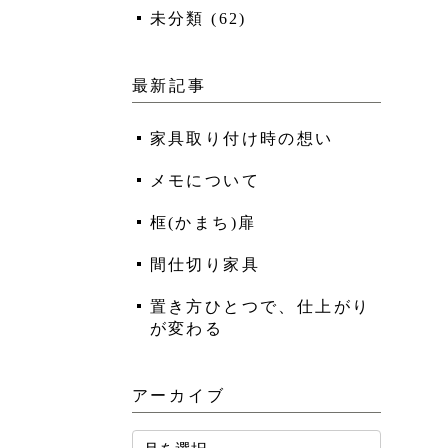
未分類
(
62
)
最新記事
家具取り付け時の想い
メモについて
框(かまち)扉
間仕切り家具
置き方ひとつで、仕上がり
が変わる
アーカイブ