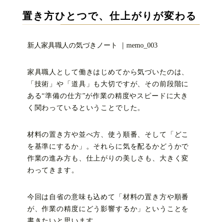
置き方ひとつで、仕上がりが変わる
新人家具職人の気づきノート
｜memo_003
家具職人として働きはじめてから気づいたのは、
「技術」や「道具」も大切ですが、その前段階に
ある“準備の仕方”が作業の精度やスピードに大き
く関わっているということでした。
材料の置き方や並べ方、使う順番、そして「どこ
を基準にするか」。それらに気を配るかどうかで
作業の進み方も、仕上がりの美しさも、大きく変
わってきます。
今回は自省の意味も込めて「材料の置き方や順番
が、作業の精度にどう影響するか」ということを
書きたいと思います。