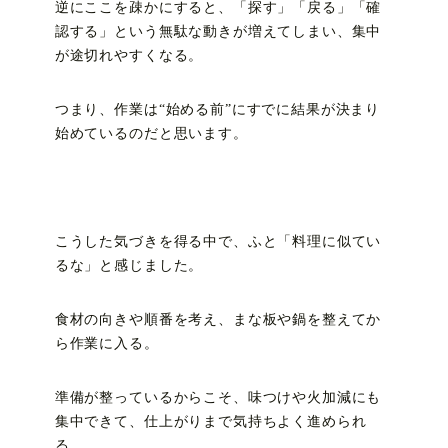
逆にここを疎かにすると、「探す」「戻る」「確
認する」という無駄な動きが増えてしまい、集中
が途切れやすくなる。
つまり、作業は“始める前”にすでに結果が決まり
始めているのだと思います。
こうした気づきを得る中で、ふと「料理に似てい
るな」と感じました。
食材の向きや順番を考え、まな板や鍋を整えてか
ら作業に入る。
準備が整っているからこそ、味つけや火加減にも
集中できて、仕上がりまで気持ちよく進められ
る。