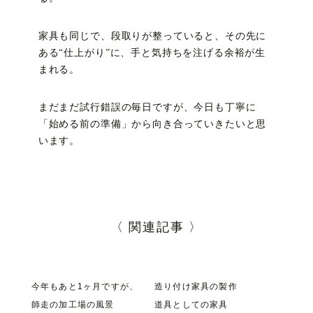
家具も同じで、段取りが整っていると、その先に
ある“仕上がり”に、手と気持ちを注げる余裕が生
まれる。
まだまだ試行錯誤の毎日ですが、今日も丁寧に
「始める前の準備」から向き合っていきたいと思
います。
〈 関連記事 〉
今年もあと1ヶ月ですが、
造り付け家具の製作
師走の加工場の風景
道具としての家具