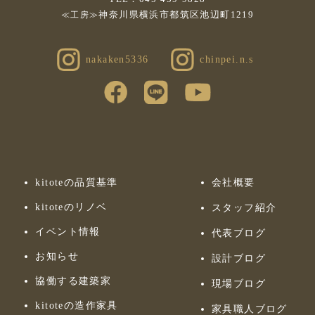
神奈川県横浜市都筑区池辺町1219
≪工房≫
nakaken5336
chinpei.n.s
kitoteの品質基準
会社概要
kitoteのリノベ
スタッフ紹介
イベント情報
代表ブログ
お知らせ
設計ブログ
協働する建築家
現場ブログ
kitoteの造作家具
家具職人ブログ