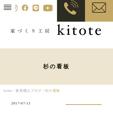
杉の看板
home
/
家具職人ブログ
/
杉の看板
2017-07-13