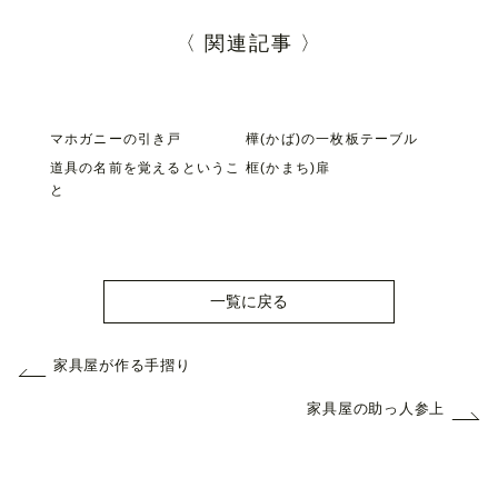
〈 関連記事 〉
マホガニーの引き戸
樺(かば)の一枚板テーブル
道具の名前を覚えるというこ
框(かまち)扉
と
一覧に戻る
家具屋が作る手摺り
家具屋の助っ人参上