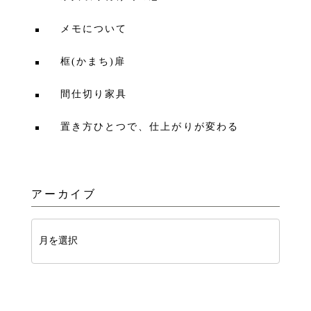
メモについて
框(かまち)扉
間仕切り家具
置き方ひとつで、仕上がりが変わる
アーカイブ