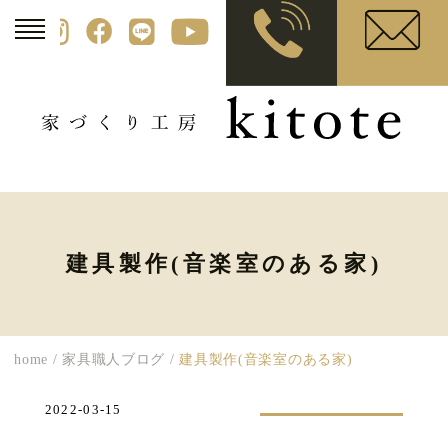
建具製作(音楽室のある家)
home
/
家具職人ブログ
/
建具製作(音楽室のある家)
2022-03-15