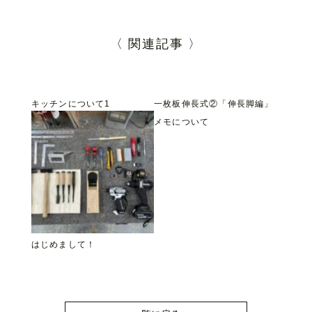
〈 関連記事 〉
キッチンについて1
一枚板伸長式②「伸長脚編」
メモについて
はじめまして！