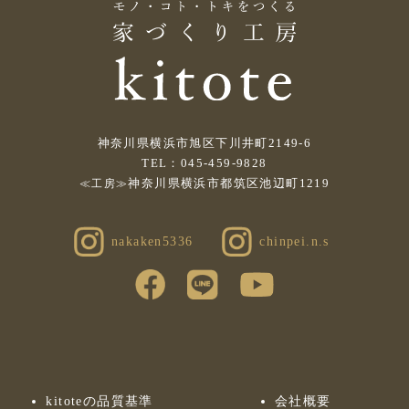
神奈川県横浜市旭区下川井町2149-6
TEL：045-459-9828
神奈川県横浜市都筑区池辺町1219
≪工房≫
nakaken5336
chinpei.n.s
kitoteの品質基準
会社概要