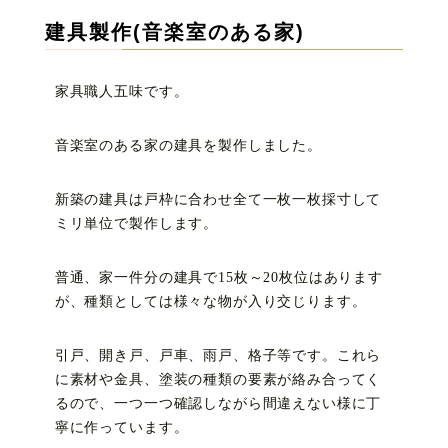
建具製作(音楽室のある家)
家具職人五味です。
音楽室のある家の建具を製作しました。
新築の建具は戸枠に合わせ全て一枚一枚採寸して
ミリ単位で製作します。
普通、家一件分の建具で15枚～20枚位はあります
が、種類としては様々な物が入り交じります。
引戸、開き戸、戸車、雨戸、格子等です。これら
に素材や金具、塗装の種類の要素が絡み合ってく
るので、一つ一つ確認しながら間違えない様に丁
寧に作っています。