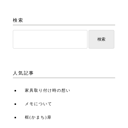
検索
人気記事
家具取り付け時の想い
メモについて
框(かまち)扉