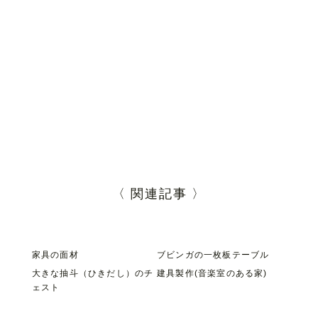
〈 関連記事 〉
家具の面材
ブビンガの一枚板テーブル
大きな抽斗（ひきだし）のチ
建具製作(音楽室のある家)
ェスト