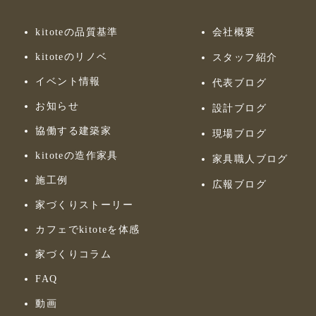
kitoteの品質基準
会社概要
kitoteのリノベ
スタッフ紹介
イベント情報
代表ブログ
お知らせ
設計ブログ
協働する建築家
現場ブログ
kitoteの造作家具
家具職人ブログ
施工例
広報ブログ
家づくりストーリー
カフェでkitoteを体感
家づくりコラム
FAQ
動画