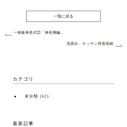
一覧に戻る
一枚板伸長式②「伸長脚編」
洗面台、キッチン背面収納
カテゴリ
未分類
(
62
)
最新記事