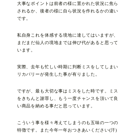
大事なポイントは前者の様に置かれた状況に焦ら
されるか、後者の様に自ら状況を作れるかの違い
です。
私自身これを体感する境地に達してはいますが、
まだまだ仙人の境地までは伸び代があると思って
います。
実際、去年も忙しい時期に判断ミスをしてしまい
リカバリーが発生した事が有りました。
ですが、最も大切な事はミスをした時です。ミス
をきちんと謝罪し、もう一度チャンスを頂いて良
い商品を納める事だと思っています。
こういう事を様々考えてしまうのも五味の一つの
特徴です。また今年一年おつきあいください(汗)