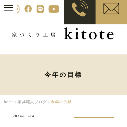
今年の目標
home
/
家具職人ブログ
/
今年の目標
2024-01-14