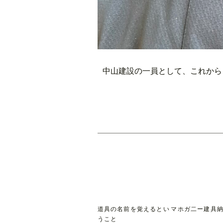
中山建設の一員として、これから
道具の名前を覚えるとい
マホガ二ー建具
うこと