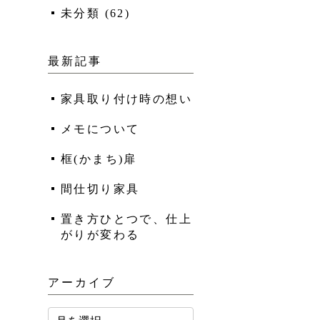
未分類
(
62
)
最新記事
家具取り付け時の想い
メモについて
框(かまち)扉
間仕切り家具
置き方ひとつで、仕上
がりが変わる
アーカイブ