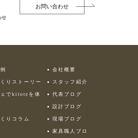
お問い合わせ
わせ
工例
会社概要
づくりストーリー
スタッフ紹介
ェでkitoteを体
代表ブログ
設計ブログ
づくりコラム
現場ブログ
Q
家具職人ブロ