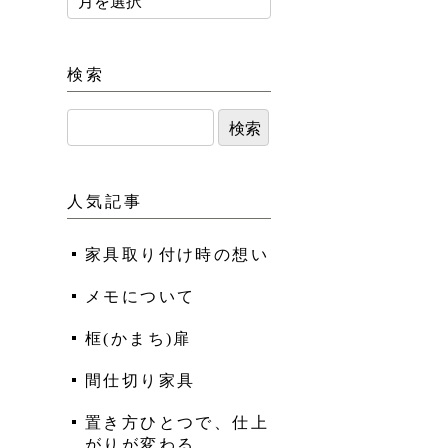
検索
人気記事
家具取り付け時の想い
メモについて
框(かまち)扉
間仕切り家具
置き方ひとつで、仕上
がりが変わる