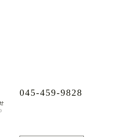
045-459-9828
せ
0