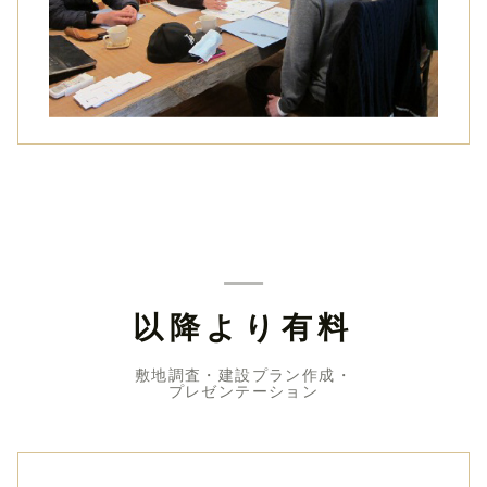
以降より有料
敷地調査・建設プラン作成・
プレゼンテーション