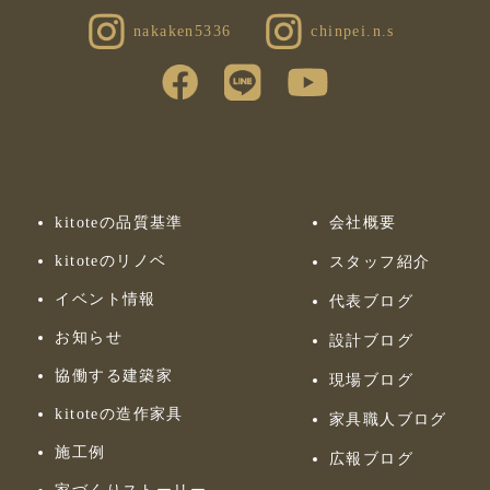
nakaken5336
chinpei.n.s
kitoteの品質基準
会社概要
kitoteのリノベ
スタッフ紹介
イベント情報
代表ブログ
お知らせ
設計ブログ
協働する建築家
現場ブログ
kitoteの造作家具
家具職人ブログ
施工例
広報ブログ