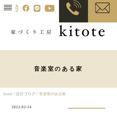
音楽室のある家
home
/
設計ブログ
/
音楽室のある家
2022-02-14