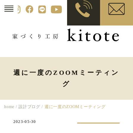
週に一度のZOOMミーティン
グ
home
/
設計ブログ
/
週に一度のZOOMミーティング
2023-05-30