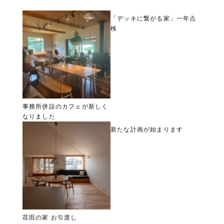
「デッキに繋がる家」一年点
検
事務所併設のカフェが新しく
なりました
新たな計画が始まります
荏田の家 お引渡し