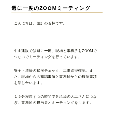
週に一度のZOOMミーティング
こんにちは、設計の若林です。
中山建設では週に一度、現場と事務所をZOOMで
つないでミーティングを行っています。
安全・清掃の状況チェック、工事進捗確認、ま
た、現場からの確認事項と事務所からの確認事項
を話し合います。
１５分程度ずつの時間で各現場の大工さんにつな
ぎ、事務所の担当者とミーティングをします。