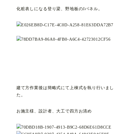
化粧表しになる登り梁、野地板のJパネル。
建て方作業後は簡略式にて上棟式を執り行いまし
た。
お施主様、設計者、大工で四方お清め