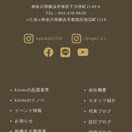
神奈川県横浜市旭区下川井町2149-6
TEL：045-459-9828
神奈川県横浜市都筑区池辺町1219
≪工房≫
nakaken5336
chinpei.n.s
kitoteの品質基準
会社概要
kitoteのリノベ
スタッフ紹介
イベント情報
代表ブログ
お知らせ
設計ブログ
協働する建築家