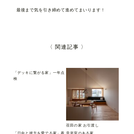
最後まで気を引き締めて進めてまいります！
〈 関連記事 〉
「デッキに繋がる家」一年点
検
荏田の家 お引渡し
「日向と彼方を愛でる家」着
音楽室のある家