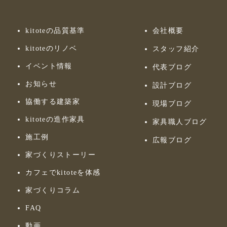
kitoteの品質基準
会社概要
kitoteのリノベ
スタッフ紹介
イベント情報
代表ブログ
お知らせ
設計ブログ
協働する建築家
現場ブログ
kitoteの造作家具
家具職人ブログ
施工例
広報ブログ
家づくりストーリー
カフェでkitoteを体感
家づくりコラム
FAQ
動画