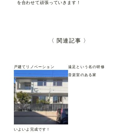
を合わせて頑張っていきます！
〈 関連記事 〉
戸建てリノベーション
遠足という名の研修
音楽室のある家
いよいよ完成です！