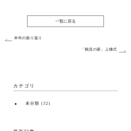
一覧に戻る
本年の振り返り
「鶴見の家」上棟式
カテゴリ
未分類
(
32
)