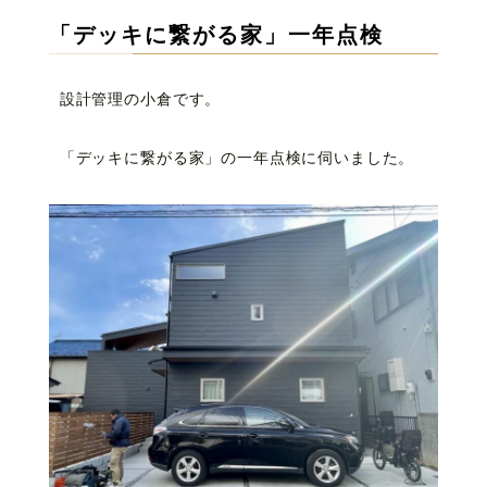
「デッキに繋がる家」一年点検
設計管理の小倉です。
「デッキに繋がる家」の一年点検に伺いました。