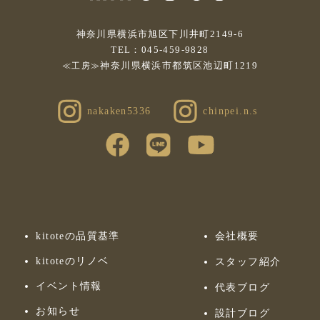
神奈川県横浜市旭区下川井町2149-6
TEL：045-459-9828
神奈川県横浜市都筑区池辺町1219
≪工房≫
nakaken5336
chinpei.n.s
kitoteの品質基準
会社概要
kitoteのリノベ
スタッフ紹介
イベント情報
代表ブログ
お知らせ
設計ブログ