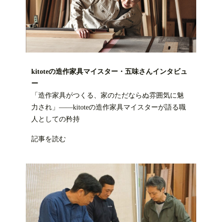
kitoteの造作家具マイスター・五味さんインタビュ
ー
「造作家具がつくる、家のただならぬ雰囲気に魅
力され」——kitoteの造作家具マイスターが語る職
人としての矜持
記事を読む