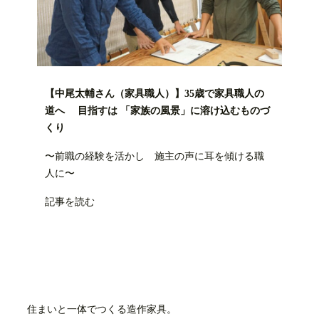
【中尾太輔さん（家具職人）】35歳で家具職人の
道へ 目指すは 「家族の風景」に溶け込むものづ
くり
〜前職の経験を活かし 施主の声に耳を傾ける職
人に〜
記事を読む
住まいと一体でつくる造作家具。