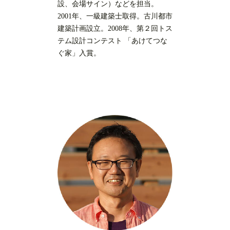
設、会場サイン）などを担当。
2001年、一級建築士取得。古川都市
建築計画設立。2008年、第２回トス
テム設計コンテスト 「あけてつな
ぐ家」入賞。