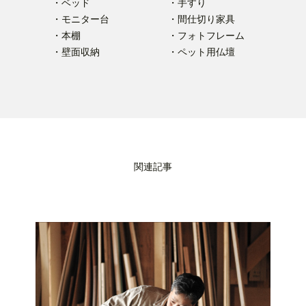
・ベッド
・手すり
・モニター台
・間仕切り家具
・本棚
・フォトフレーム
・壁面収納
・ペット用仏壇
関連記事