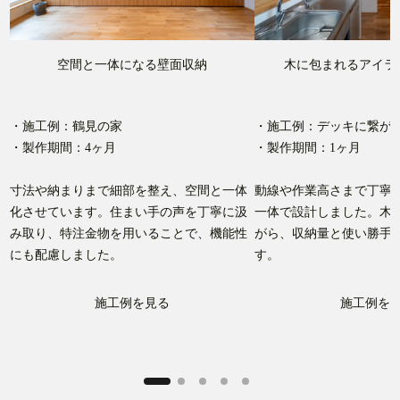
空間と一体になる壁面収納
木に包まれるアイラ
・施工例：鶴見の家
・施工例：デッキに繋が
・製作期間：4ヶ月
・製作期間：1ヶ月
、
寸法や納まりまで細部を整え、空間と一体
動線や作業高さまで丁寧
化させています。住まい手の声を丁寧に汲
一体で設計しました。木
在
み取り、特注金物を用いることで、機能性
がら、収納量と使い勝手
にも配慮しました。
す。
施工例を見る
施工例を