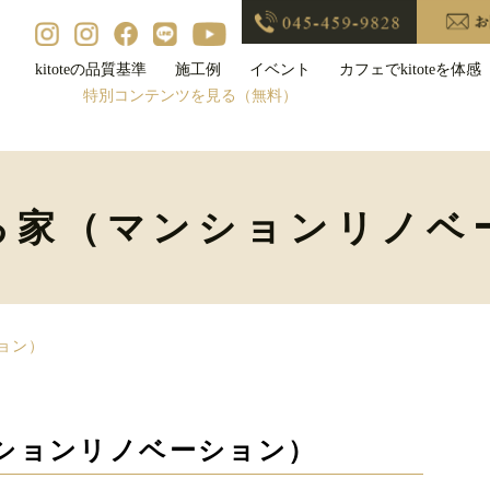
kitoteの品質基準
施工例
イベント
カフェでkitoteを体感
特別コンテンツを見る（無料）
る家（マンションリノベ
ョン）
ションリノベーション）