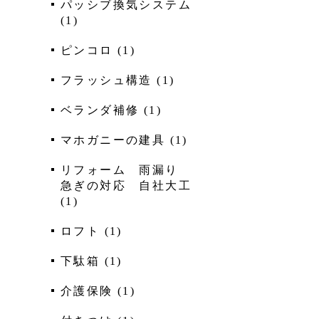
パッシブ換気システム
(
1
)
ピンコロ
(
1
)
フラッシュ構造
(
1
)
ベランダ補修
(
1
)
マホガニーの建具
(
1
)
リフォーム 雨漏り
急ぎの対応 自社大工
(
1
)
ロフト
(
1
)
下駄箱
(
1
)
介護保険
(
1
)