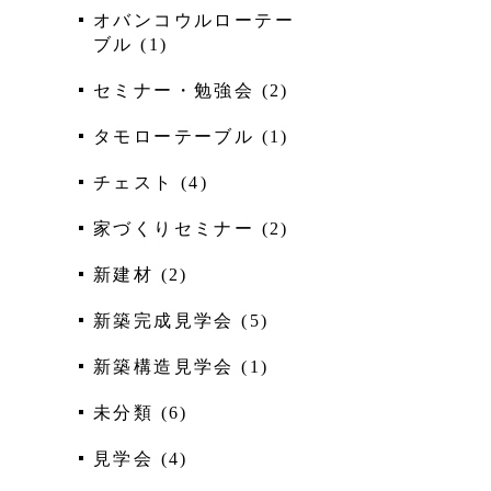
オバンコウルローテー
ブル
(
1
)
セミナー・勉強会
(
2
)
タモローテーブル
(
1
)
チェスト
(
4
)
家づくりセミナー
(
2
)
新建材
(
2
)
新築完成見学会
(
5
)
新築構造見学会
(
1
)
未分類
(
6
)
見学会
(
4
)