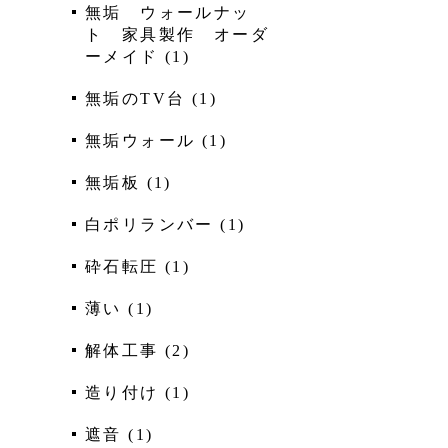
無垢 ウォールナッ
ト 家具製作 オーダ
ーメイド
(
1
)
無垢のTV台
(
1
)
無垢ウォール
(
1
)
無垢板
(
1
)
白ポリランバー
(
1
)
砕石転圧
(
1
)
薄い
(
1
)
解体工事
(
2
)
造り付け
(
1
)
遮音
(
1
)