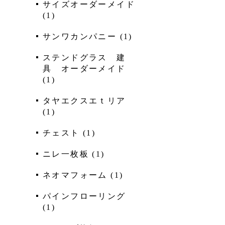
サイズオーダーメイド
(
1
)
サンワカンパニー
(
1
)
ステンドグラス 建
具 オーダーメイド
(
1
)
タヤエクスエｔリア
(
1
)
チェスト
(
1
)
ニレ一枚板
(
1
)
ネオマフォーム
(
1
)
パインフローリング
(
1
)