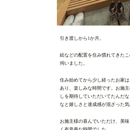
引き渡しから1か月。
絵などの配置を住み慣れてきたこ
伺いました。
住み始めてから少し経ったお家は
あり、楽しみな時間です。お施主
しを期待していただいてたんだな
なと嬉しさと達成感が混ざった気
お施主様の喜んでいただけ、美味
く有意義な時間でした。